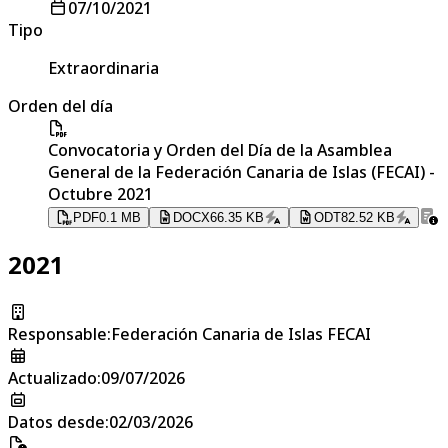
07/10/2021
Tipo
Extraordinaria
Orden del día
Convocatoria y Orden del Día de la Asamblea
General de la Federación Canaria de Islas (FECAI) -
Octubre 2021
PDF
0.1 MB
DOCX
66.35 KB
ODT
82.52 KB
2021
Responsable
:
Federación Canaria de Islas FECAI
Actualizado
:
09/07/2026
Datos desde
:
02/03/2026