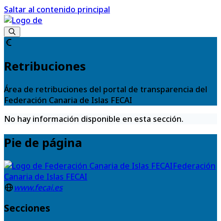
Saltar al contenido principal
Retribuciones
Área de retribuciones del portal de transparencia del
Federación Canaria de Islas FECAI
No hay información disponible en esta sección.
Pie de página
Federación
Canaria de Islas FECAI
www.fecai.es
Secciones