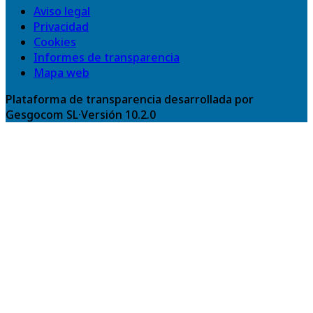
Aviso legal
Privacidad
Cookies
Informes de transparencia
Mapa web
Plataforma de transparencia desarrollada por
Gesgocom SL
·
Versión
10.2.0