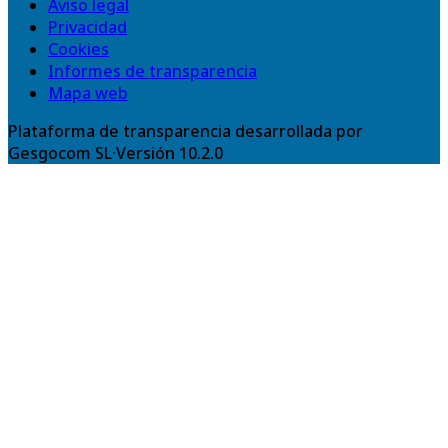
Aviso legal
Privacidad
Cookies
Informes de transparencia
Mapa web
Plataforma de transparencia desarrollada por
Gesgocom SL
·
Versión
10.2.0