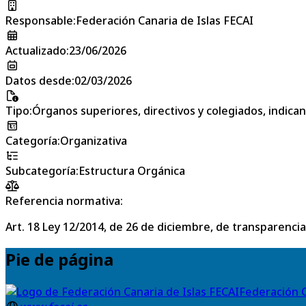
Responsable
:
Federación Canaria de Islas FECAI
Actualizado
:
23/06/2026
Datos desde
:
02/03/2026
Tipo
:
Órganos superiores, directivos y colegiados, indic
Categoría
:
Organizativa
Subcategoría
:
Estructura Orgánica
Referencia normativa:
Art. 18 Ley 12/2014, de 26 de diciembre, de transparencia
Pie de página
Federación C