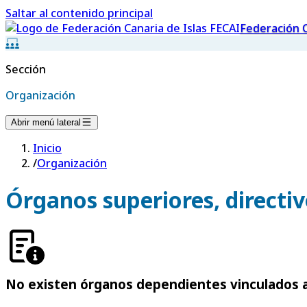
Saltar al contenido principal
Federación C
Sección
Organización
Abrir menú lateral
Inicio
/
Organización
Órganos superiores, directiv
No existen órganos dependientes vinculados a