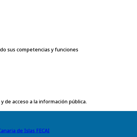
ando sus competencias y funciones
 y de acceso a la información pública.
anaria de Islas FECAI