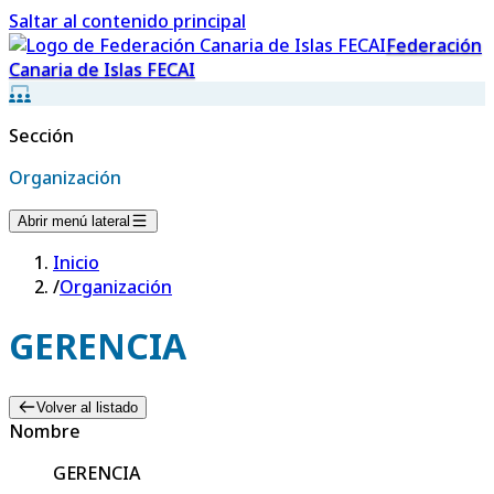
Saltar al contenido principal
Federación
Canaria de Islas FECAI
Sección
Organización
Abrir menú lateral
Inicio
/
Organización
GERENCIA
Volver al listado
Nombre
GERENCIA