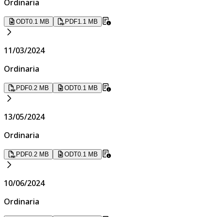
Ordinaria
ODT
0.1 MB
PDF
1.1 MB
11/03/2024
Ordinaria
PDF
0.2 MB
ODT
0.1 MB
13/05/2024
Ordinaria
PDF
0.2 MB
ODT
0.1 MB
10/06/2024
Ordinaria