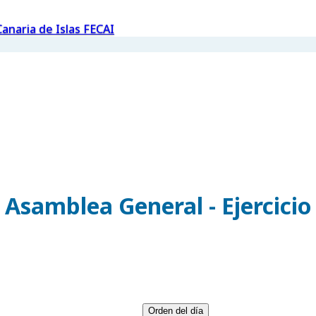
anaria de Islas FECAI
a Asamblea General - Ejercicio
Orden del día