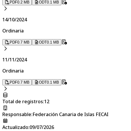
PDF
0.2 MB
ODT
0.1 MB
14/10/2024
Ordinaria
PDF
0.7 MB
ODT
0.1 MB
11/11/2024
Ordinaria
PDF
0.7 MB
ODT
0.1 MB
Total de registros
:
12
Responsable
:
Federación Canaria de Islas FECAI
Actualizado
:
09/07/2026