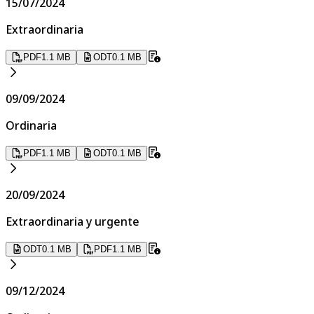
15/07/2024
Extraordinaria
PDF
1.1 MB
ODT
0.1 MB
09/09/2024
Ordinaria
PDF
1.1 MB
ODT
0.1 MB
20/09/2024
Extraordinaria y urgente
ODT
0.1 MB
PDF
1.1 MB
09/12/2024