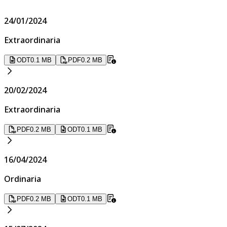
24/01/2024
Extraordinaria
ODT
0.1 MB
PDF
0.2 MB
20/02/2024
Extraordinaria
PDF
0.2 MB
ODT
0.1 MB
16/04/2024
Ordinaria
PDF
0.2 MB
ODT
0.1 MB