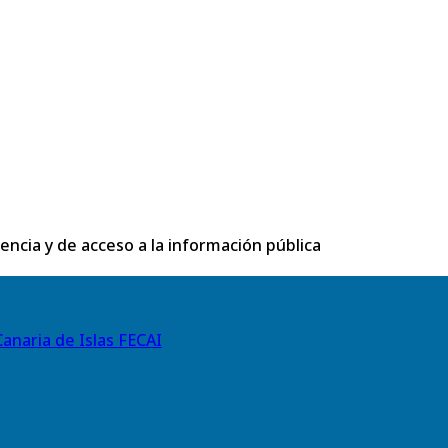
rencia y de acceso a la información pública
anaria de Islas FECAI