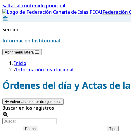
Saltar al contenido principal
Federación C
Sección
Información Institucional
Abrir menú lateral
Inicio
/
Información Institucional
Órdenes del día y Actas de l
Volver al selector de ejercicios
Buscar en los registros
Fecha
Tipo