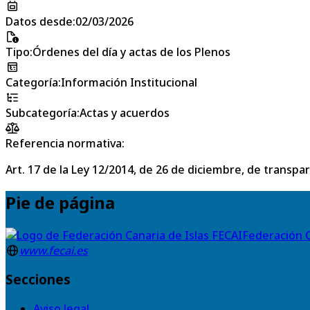
Datos desde
:
02/03/2026
Tipo
:
Órdenes del día y actas de los Plenos
Categoría
:
Información Institucional
Subcategoría
:
Actas y acuerdos
Referencia normativa:
Art. 17 de la Ley 12/2014, de 26 de diciembre, de transpa
Pie de página
Federación C
www.fecai.es
Secciones
Aviso legal