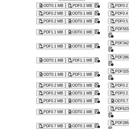
ODT
0.1 MB
PDF
0.2 MB
PDF
0.2
PDF
0.2 MB
ODT
0.1 MB
PDF
0.4
PDF
0.2 MB
ODT
0.1 MB
PDF
0.5
PDF
555
PDF
1.1 MB
ODT
0.1 MB
PDF
342
PDF
1.1 MB
ODT
0.1 MB
PDF
286
ODT
0.1 MB
PDF
1.1 MB
PDF
325
ODT
0.1 MB
PDF
1.1 MB
PDF
0.2 MB
ODT
0.1 MB
PDF
0.2
PDF
0.2 MB
ODT
0.1 MB
PDF
0.2
PDF
0.2 MB
ODT
0.1 MB
ODT
0.7
PDF
623
PDF
0.7 MB
ODT
0.1 MB
PDF
285
PDF
0.7 MB
ODT
0.1 MB