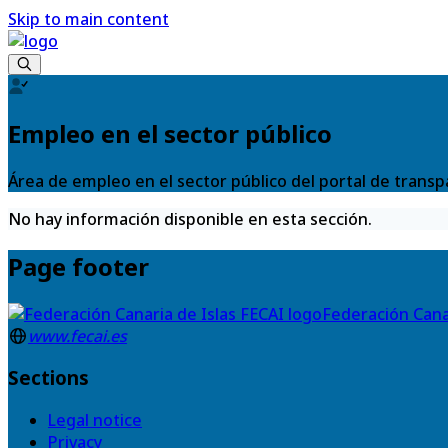
Skip to main content
Empleo en el sector público
Área de empleo en el sector público del portal de transp
No hay información disponible en esta sección.
Page footer
Federación Cana
www.fecai.es
Sections
Legal notice
Privacy