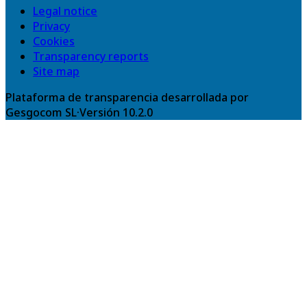
Legal notice
Privacy
Cookies
Transparency reports
Site map
Plataforma de transparencia desarrollada por
Gesgocom SL
·
Versión
10.2.0