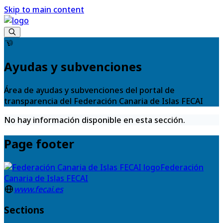
Skip to main content
Ayudas y subvenciones
Área de ayudas y subvenciones del portal de
transparencia del Federación Canaria de Islas FECAI
No hay información disponible en esta sección.
Page footer
Federación
Canaria de Islas FECAI
www.fecai.es
Sections