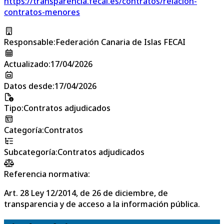
https://transparencia.fecai.es/contratos/relacion-
contratos-menores
Responsable
:
Federación Canaria de Islas FECAI
Actualizado
:
17/04/2026
Datos desde
:
17/04/2026
Tipo
:
Contratos adjudicados
Categoría
:
Contratos
Subcategoría
:
Contratos adjudicados
Referencia normativa:
Art. 28 Ley 12/2014, de 26 de diciembre, de
transparencia y de acceso a la información pública.